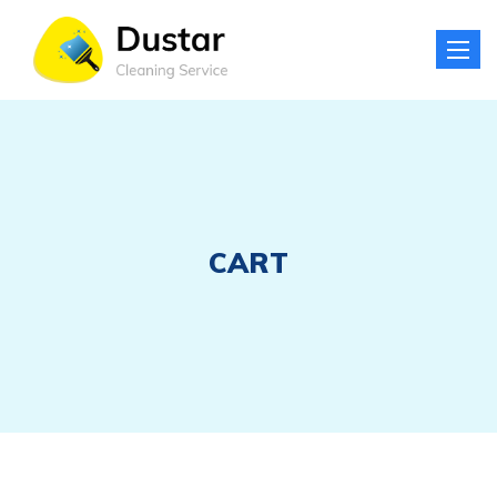
Toggle
naviga
CART