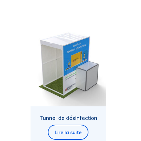
Tunnel de désinfection
Lire la suite