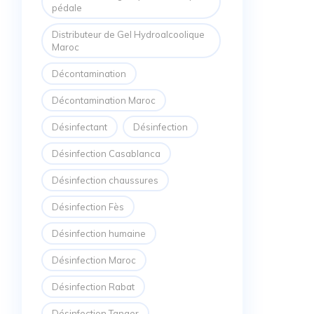
pédale
Distributeur de Gel Hydroalcoolique
Maroc
Décontamination
Décontamination Maroc
Désinfectant
Désinfection
Désinfection Casablanca
Désinfection chaussures
Désinfection Fès
Désinfection humaine
Désinfection Maroc
Désinfection Rabat
Désinfection Tanger