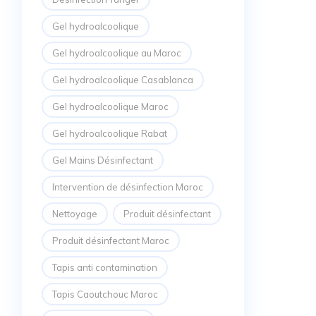
Gel hydroalcoolique
Gel hydroalcoolique au Maroc
Gel hydroalcoolique Casablanca
Gel hydroalcoolique Maroc
Gel hydroalcoolique Rabat
Gel Mains Désinfectant
Intervention de désinfection Maroc
Nettoyage
Produit désinfectant
Produit désinfectant Maroc
Tapis anti contamination
Tapis Caoutchouc Maroc