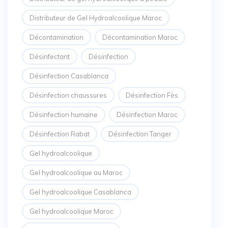
Distributeur de Gel Hydroalcoolique Maroc
Décontamination
Décontamination Maroc
Désinfectant
Désinfection
Désinfection Casablanca
Désinfection chaussures
Désinfection Fès
Désinfection humaine
Désinfection Maroc
Désinfection Rabat
Désinfection Tanger
Gel hydroalcoolique
Gel hydroalcoolique au Maroc
Gel hydroalcoolique Casablanca
Gel hydroalcoolique Maroc