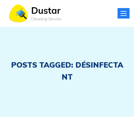
Toggle
naviga
POSTS TAGGED: DÉSINFECTA
NT