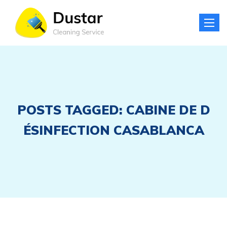
Toggle
naviga
POSTS TAGGED: CABINE DE D
ÉSINFECTION CASABLANCA