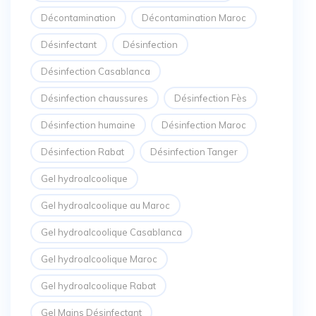
Décontamination
Décontamination Maroc
Désinfectant
Désinfection
Désinfection Casablanca
Désinfection chaussures
Désinfection Fès
Désinfection humaine
Désinfection Maroc
Désinfection Rabat
Désinfection Tanger
Gel hydroalcoolique
Gel hydroalcoolique au Maroc
Gel hydroalcoolique Casablanca
Gel hydroalcoolique Maroc
Gel hydroalcoolique Rabat
Gel Mains Désinfectant