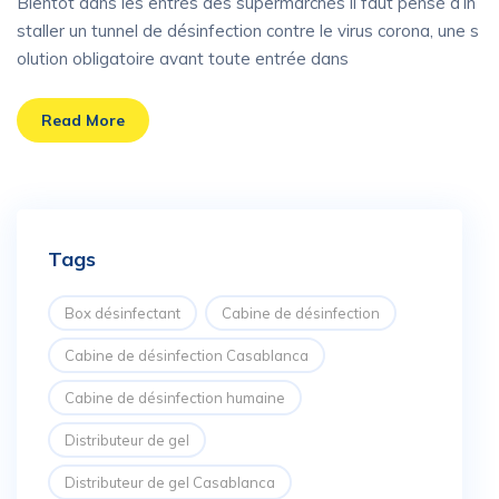
Bientôt dans les entrés des supermarchés il faut pensé d’in
staller un tunnel de désinfection contre le virus corona, une s
olution obligatoire avant toute entrée dans
Read More
Tags
Box désinfectant
Cabine de désinfection
Cabine de désinfection Casablanca
Cabine de désinfection humaine
Distributeur de gel
Distributeur de gel Casablanca