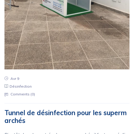
Avr 9
Désinfection
Comments (
0
)
Tunnel de désinfection pour les superm
archés