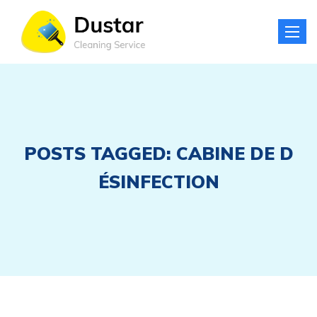
Toggle
naviga
POSTS TAGGED: CABINE DE D
ÉSINFECTION