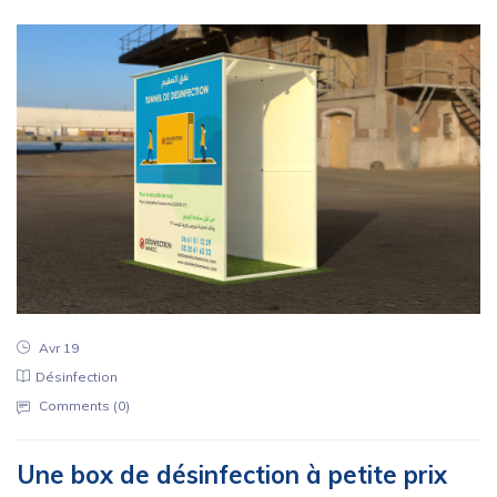
Avr 19
Désinfection
Comments (
0
)
Une box de désinfection à petite prix