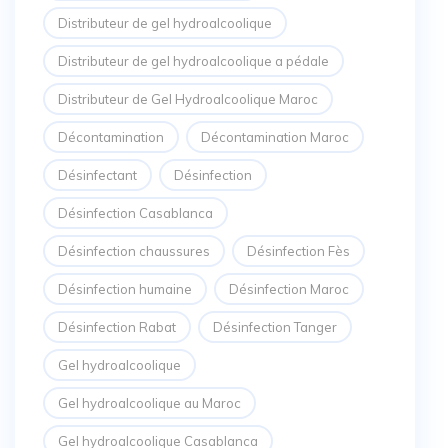
Distributeur de gel hydroalcoolique
Distributeur de gel hydroalcoolique a pédale
Distributeur de Gel Hydroalcoolique Maroc
Décontamination
Décontamination Maroc
Désinfectant
Désinfection
Désinfection Casablanca
Désinfection chaussures
Désinfection Fès
Désinfection humaine
Désinfection Maroc
Désinfection Rabat
Désinfection Tanger
Gel hydroalcoolique
Gel hydroalcoolique au Maroc
Gel hydroalcoolique Casablanca