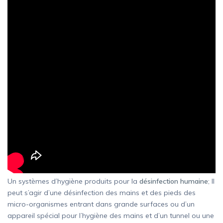
Un systèmes d’hygiène produits pour la
désinfection humaine
; Il
peut s’agir d’une désinfection des mains et des pieds des
micro-organismes entrant dans grande surfaces ou d’un
appareil spécial pour l’hygiène des mains et d’un tunnel ou une