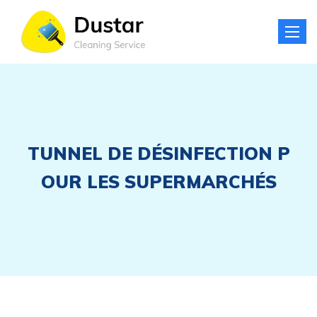
Toggle
naviga
TUNNEL DE DÉSINFECTION P
OUR LES SUPERMARCHÉS