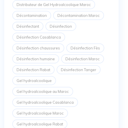
Distributeur de Gel Hydroalcoolique Maroc
Décontamination
Décontamination Maroc
Désinfectant
Désinfection
Désinfection Casablanca
Désinfection chaussures
Désinfection Fès
Désinfection humaine
Désinfection Maroc
Désinfection Rabat
Désinfection Tanger
Gel hydroalcoolique
Gel hydroalcoolique au Maroc
Gel hydroalcoolique Casablanca
Gel hydroalcoolique Maroc
Gel hydroalcoolique Rabat