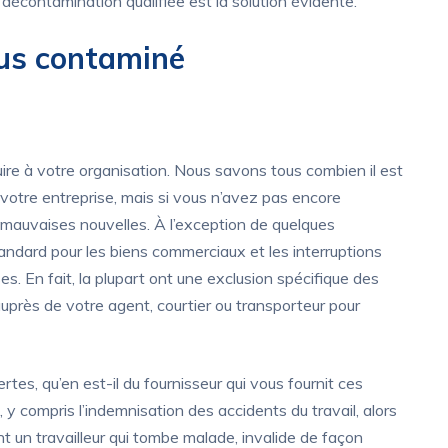
 décontamination qualifiée est la solution évidente.
rus contaminé
ire à votre organisation. Nous savons tous combien il est
votre entreprise, mais si vous n’avez pas encore
 mauvaises nouvelles. À l’exception de quelques
tandard pour les biens commerciaux et les interruptions
es. En fait, la plupart ont une exclusion spécifique des
auprès de votre agent, courtier ou transporteur pour
tes, qu’en est-il du fournisseur qui vous fournit ces
 y compris l’indemnisation des accidents du travail, alors
ont un travailleur qui tombe malade, invalide de façon