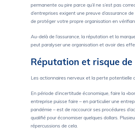
permanente ou pire parce qu’il ne s’est pas corr
d’entreprises exigent une preuve d’assurance de l
de protéger votre propre organisation en vérifian
Au-delà de l’assurance, la réputation et la marqu
peut paralyser une organisation et avoir des effe
Réputation et risque d
Les actionnaires nerveux et la perte potentielle 
En période d’incertitude économique, faire la «bo
entreprise puisse faire – en particulier une entre
pandémie – est de raccourcir ses procédures d’a
qualifié pour économiser quelques dollars. Plusi
répercussions de cela.