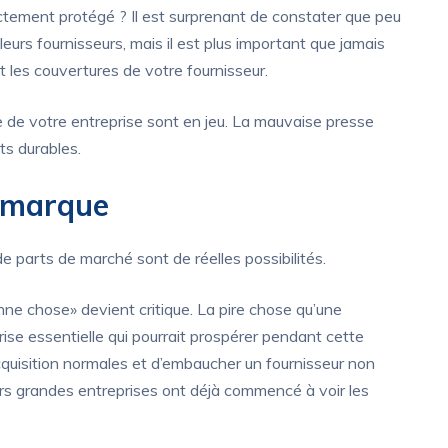
ectement protégé ? Il est surprenant de constater que peu
eurs fournisseurs, mais il est plus important que jamais
t les couvertures de votre fournisseur.
e de votre entreprise sont en jeu. La mauvaise presse
ts durables.
e marque
de parts de marché sont de réelles possibilités.
nne chose» devient critique. La pire chose qu’une
prise essentielle qui pourrait prospérer pendant cette
cquisition normales et d’embaucher un fournisseur non
eurs grandes entreprises ont déjà commencé à voir les