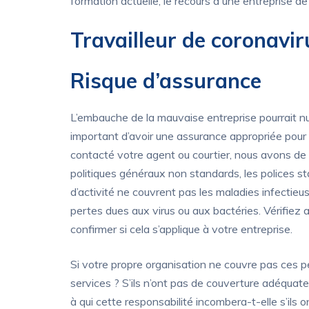
formation actuelle, le recours à une entreprise de
Travailleur de coronavi
Risque d’assurance
L’embauche de la mauvaise entreprise pourrait nu
important d’avoir une assurance appropriée pour 
contacté votre agent ou courtier, nous avons de
politiques généraux non standards, les polices s
d’activité ne couvrent pas les maladies infectieus
pertes dues aux virus ou aux bactéries. Vérifiez 
confirmer si cela s’applique à votre entreprise.
Si votre propre organisation ne couvre pas ces per
services ? S’ils n’ont pas de couverture adéquate,
à qui cette responsabilité incombera-t-elle s’ils 