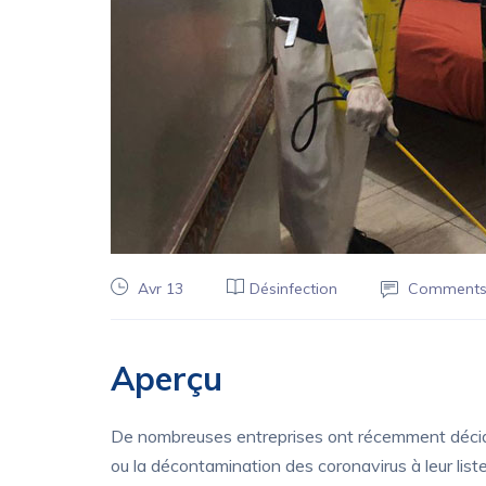
Avr 13
Désinfection
Comments
Aperçu
De nombreuses entreprises ont récemment décidé d’
ou la décontamination des coronavirus à leur liste