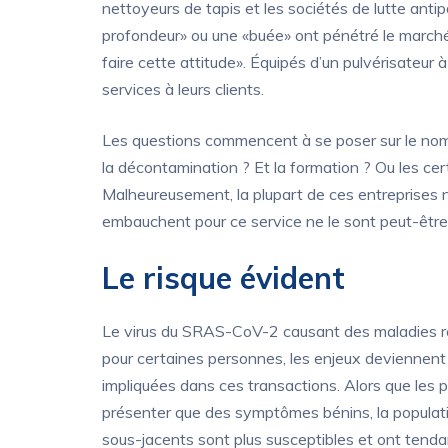
nettoyeurs de tapis et les sociétés de lutte anti
profondeur» ou une «buée» ont pénétré le marché
faire cette attitude». Équipés d’un pulvérisateur
services à leurs clients.
Les questions commencent à se poser sur le nomb
la décontamination ? Et la formation ? Ou les cer
Malheureusement, la plupart de ces entreprises ne
embauchent pour ce service ne le sont peut-être
Le risque évident
Le virus du SRAS-CoV-2 causant des maladies re
pour certaines personnes, les enjeux deviennen
impliquées dans ces transactions. Alors que les
présenter que des symptômes bénins, la populati
sous-jacents sont plus susceptibles et ont ten