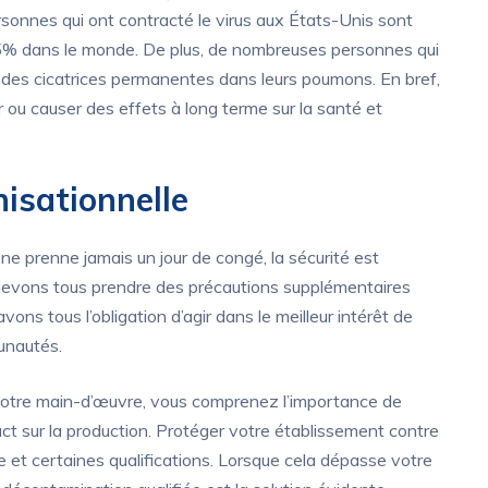
rsonnes qui ont contracté le virus aux États-Unis sont
5% dans le monde. De plus, de nombreuses personnes qui
 des cicatrices permanentes dans leurs poumons. En bref,
er ou causer des effets à long terme sur la santé et
isationnelle
ne prenne jamais un jour de congé, la sécurité est
s devons tous prendre des précautions supplémentaires
ons tous l’obligation d’agir dans le meilleur intérêt de
unautés.
votre main-d’œuvre, vous comprenez l’importance de
pact sur la production. Protéger votre établissement contre
e et certaines qualifications. Lorsque cela dépasse votre