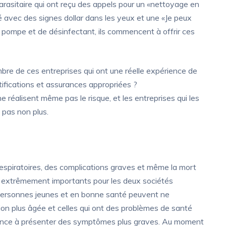
parasitaire qui ont reçu des appels pour un «nettoyage en
 avec des signes dollar dans les yeux et une «Je peux
 à pompe et de désinfectant, ils commencent à offrir ces
re de ces entreprises qui ont une réelle expérience de
tifications et assurances appropriées ?
 réalisent même pas le risque, et les entreprises qui les
 pas non plus.
spiratoires, des complications graves et même la mort
t extrêmement importants pour les deux sociétés
 personnes jeunes et en bonne santé peuvent ne
on plus âgée et celles qui ont des problèmes de santé
dance à présenter des symptômes plus graves. Au moment