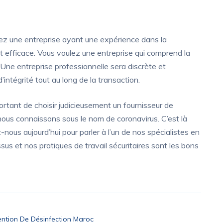
lez une entreprise ayant une expérience dans la
et efficace. Vous voulez une entreprise qui comprend la
. Une entreprise professionnelle sera discrète et
intégrité tout au long de la transaction.
mportant de choisir judicieusement un fournisseur de
nous connaissons sous le nom de coronavirus. C’est là
ous aujourd’hui pour parler à l’un de nos spécialistes en
us et nos pratiques de travail sécuritaires sont les bons
ention De Désinfection Maroc