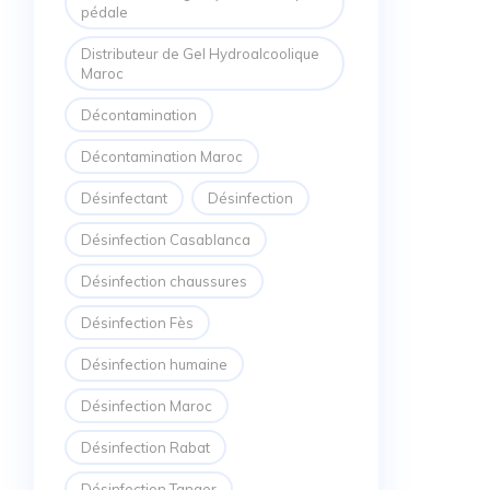
pédale
Distributeur de Gel Hydroalcoolique
Maroc
Décontamination
Décontamination Maroc
Désinfectant
Désinfection
Désinfection Casablanca
Désinfection chaussures
Désinfection Fès
Désinfection humaine
Désinfection Maroc
Désinfection Rabat
Désinfection Tanger