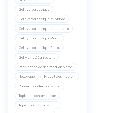
Gel hydroalcoolique
Gel hydroalcoolique au Maroc
Gel hydroalcoolique Casablanca
Gel hydroalcoolique Maroc
Gel hydroalcoolique Rabat
Gel Mains Désinfectant
Intervention de désinfection Maroc
Nettoyage
Produit désinfectant
Produit désinfectant Maroc
Tapis anti contamination
Tapis Caoutchouc Maroc