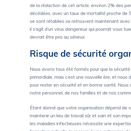
de la rédaction de cet article, environ 2% des pe
décédées, avec un taux de mortalité proche de 
se sont rétablies se retrouvent maintenant avec
il s’agit d’un virus dangereux qui pourrait vous tu
devrait être pris au sérieux.
Risque de sécurité organ
Nous avons tous été formés pour que la sécurité 
primordiale, mais c’est une nouvelle ère, et nou
pour rester en sécurité et en bonne santé. Nous av
notre personnel, de nos familles et de nos comm
Étant donné que votre organisation dépend de 
maintenir un lieu de travail sûr et sain et son im
les maladies infectieuses nécessite une expertis