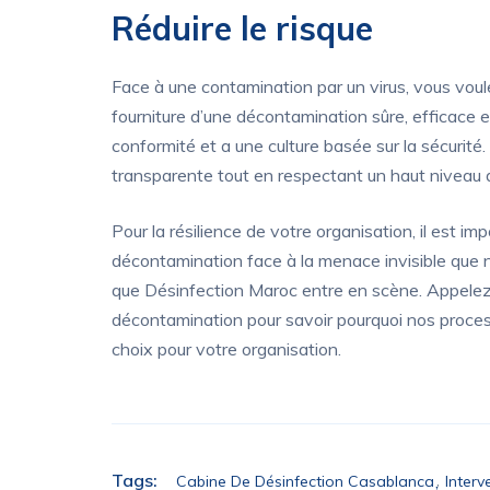
Réduire le risque
Face à une contamination par un virus, vous vou
fourniture d’une décontamination sûre, efficace 
conformité et a une culture basée sur la sécurité
transparente tout en respectant un haut niveau d’
Pour la résilience de votre organisation, il est i
décontamination face à la menace invisible que 
que Désinfection Maroc entre en scène. Appelez-n
décontamination pour savoir pourquoi nos process
choix pour votre organisation.
Tags:
Cabine De Désinfection Casablanca
Interv