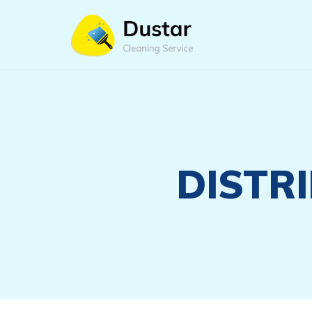
DISTR