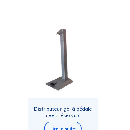
Distributeur gel à pédale
avec réservoir
Lire la suite