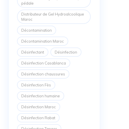
pédale
Distributeur de Gel Hydroalcoolique
Maroc
Décontamination
Décontamination Maroc
Désinfectant
Désinfection
Désinfection Casablanca
Désinfection chaussures
Désinfection Fès
Désinfection humaine
Désinfection Maroc
Désinfection Rabat
Désinfection Tanger