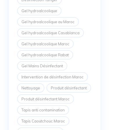
Gel hydroalcoolique
Gel hydroalcoolique au Maroc
Gel hydroalcoolique Casablanca
Gel hydroalcoolique Maroc
Gel hydroalcoolique Rabat
Gel Mains Désinfectant
Intervention de désinfection Maroc
Nettoyage
Produit désinfectant
Produit désinfectant Maroc
Tapis anti contamination
Tapis Caoutchouc Maroc