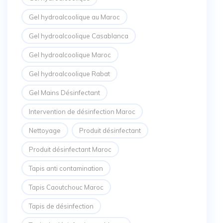
Gel hydroalcoolique au Maroc
Gel hydroalcoolique Casablanca
Gel hydroalcoolique Maroc
Gel hydroalcoolique Rabat
Gel Mains Désinfectant
Intervention de désinfection Maroc
Nettoyage
Produit désinfectant
Produit désinfectant Maroc
Tapis anti contamination
Tapis Caoutchouc Maroc
Tapis de désinfection