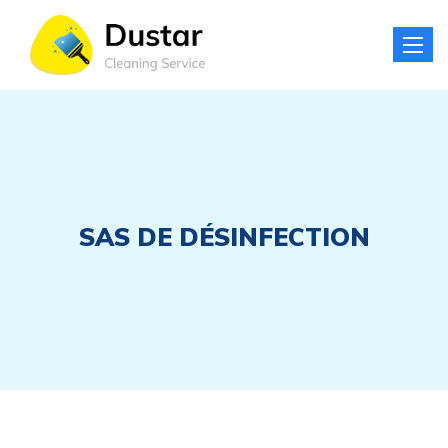
Toggle
naviga
SAS DE DÉSINFECTION