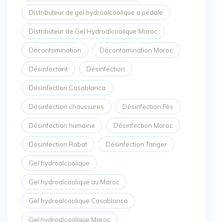
Distributeur de gel hydroalcoolique a pédale
Distributeur de Gel Hydroalcoolique Maroc
Décontamination
Décontamination Maroc
Désinfectant
Désinfection
Désinfection Casablanca
Désinfection chaussures
Désinfection Fès
Désinfection humaine
Désinfection Maroc
Désinfection Rabat
Désinfection Tanger
Gel hydroalcoolique
Gel hydroalcoolique au Maroc
Gel hydroalcoolique Casablanca
Gel hydroalcoolique Maroc