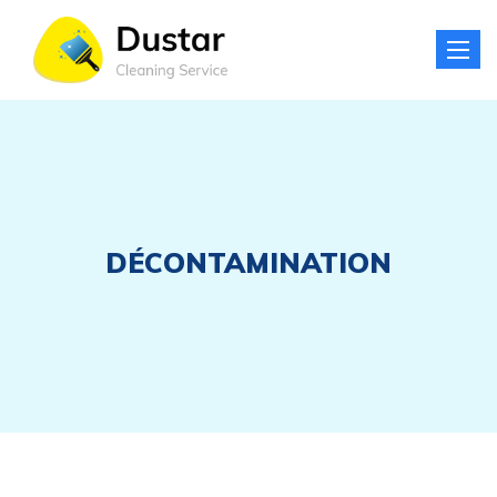
Toggle
naviga
DÉCONTAMINATION