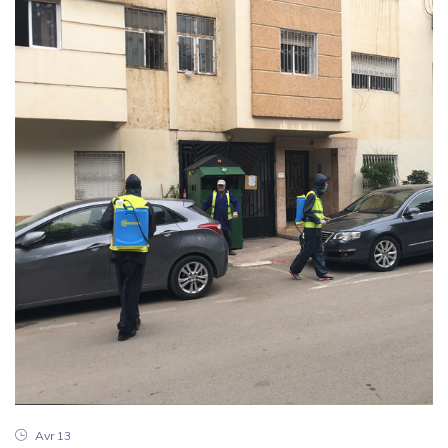
Avr 13