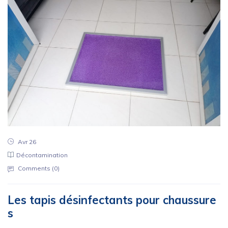
Avr 26
Décontamination
Comments (
0
)
Les tapis désinfectants pour chaussure
s