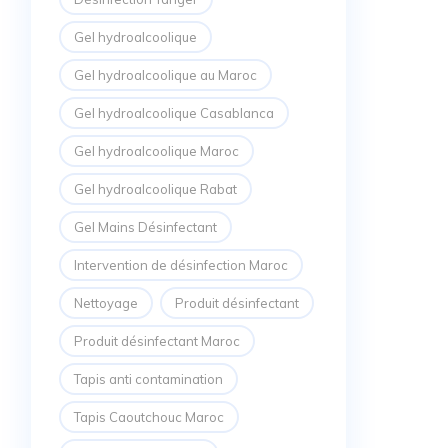
Gel hydroalcoolique
Gel hydroalcoolique au Maroc
Gel hydroalcoolique Casablanca
Gel hydroalcoolique Maroc
Gel hydroalcoolique Rabat
Gel Mains Désinfectant
Intervention de désinfection Maroc
Nettoyage
Produit désinfectant
Produit désinfectant Maroc
Tapis anti contamination
Tapis Caoutchouc Maroc