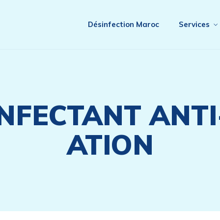
Désinfection Maroc
Services
INFECTANT ANT
ATION