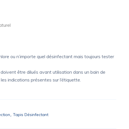
turel
chlore ou n’importe quel désinfectant mais toujours tester
oivent être dilués avant utilisation dans un bain de
 les indications présentes sur l’étiquette.
ection
Tapis Désinfectant