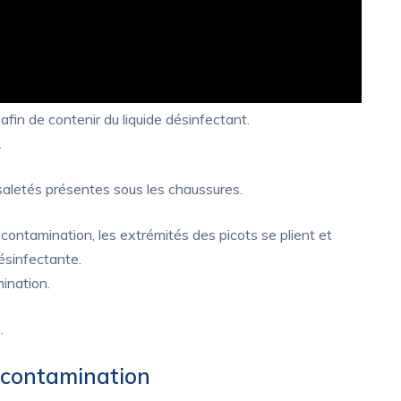
afin de contenir du liquide désinfectant.
.
 saletés présentes sous les chaussures.
 contamination, les extrémités des picots se plient et
ésinfectante.
ination.
.
i contamination