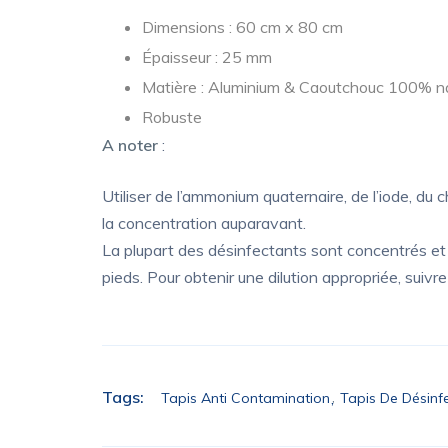
Dimensions : 60 cm x 80 cm
Épaisseur : 25 mm
Matière : Aluminium & Caoutchouc 100% na
Robuste
A noter
:
Utiliser de l’ammonium quaternaire, de l’iode, du 
la concentration auparavant.
La plupart des désinfectants sont concentrés et d
pieds. Pour obtenir une dilution appropriée, suivre
Tags:
Tapis Anti Contamination
Tapis De Désinf