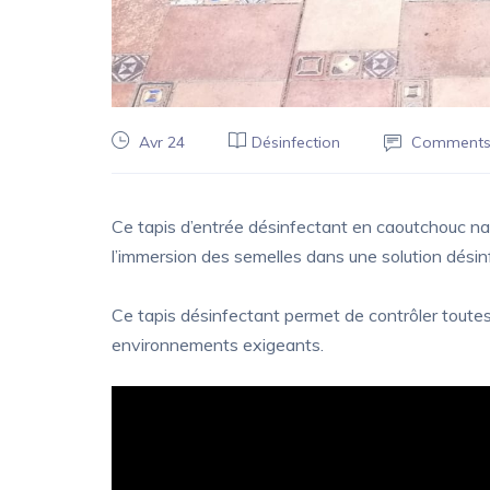
Avr 24
Désinfection
Comments
Ce tapis d’entrée désinfectant en caoutchouc nat
l’immersion des semelles dans une solution désin
Ce tapis désinfectant permet de contrôler toutes
environnements exigeants.