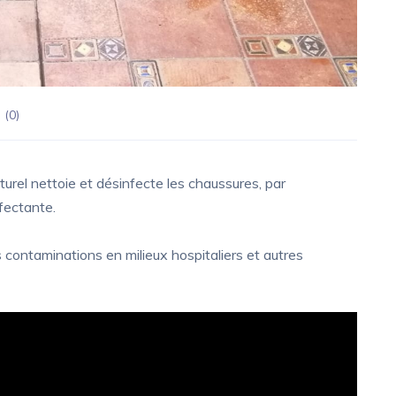
 (
0
)
urel nettoie et désinfecte les chaussures, par
fectante.
 contaminations en milieux hospitaliers et autres