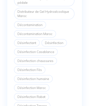
pédale
Distributeur de Gel Hydroalcoolique
Maroc
Décontamination
Décontamination Maroc
Désinfectant
Désinfection
Désinfection Casablanca
Désinfection chaussures
Désinfection Fès
Désinfection humaine
Désinfection Maroc
Désinfection Rabat
Désinfection Tanger